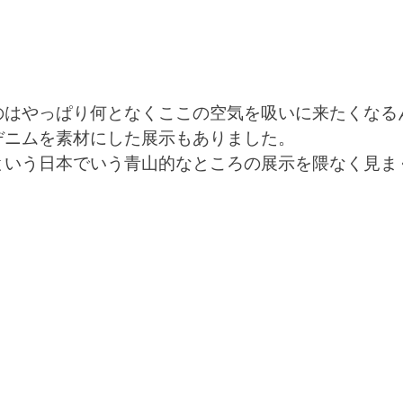
のはやっぱり何となくここの空気を吸いに来たくなる
デニムを素材にした展示もありました。
という日本でいう青山的なところの展示を隈なく見ま