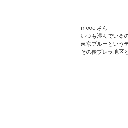
ｍoooiさん
いつも混んでいる
東京ブルーという
その後ブレラ地区