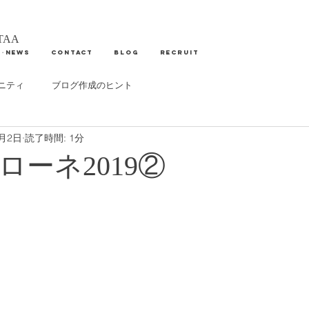
AA
S・NEWS
CONTACT
Blog
RECRUIT
ニティ
ブログ作成のヒント
7月2日
読了時間: 1分
ローネ2019②