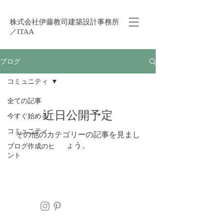
株式会社伊藤教司建築設計事務所
／ITAA
ブログ
コミュニティ
全ての記事
近日公開予定
今すぐ始める
コミュニティ
その他のカテゴリーの記事を見まし
ょう。
ブログ作成のヒ
ント