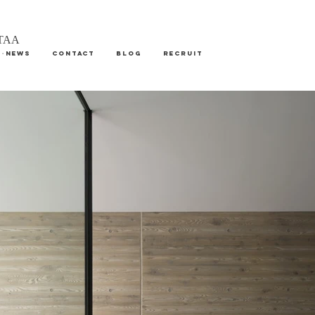
AA
S・NEWS
CONTACT
Blog
RECRUIT