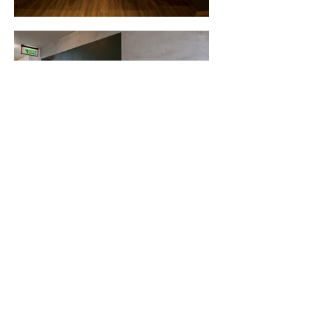
​写真撮影：水野茂朋