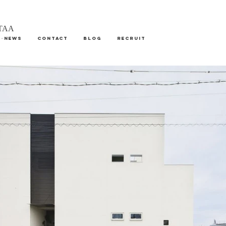
AA
S・NEWS
CONTACT
Blog
RECRUIT