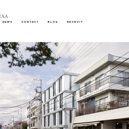
AA
S・NEWS
CONTACT
Blog
RECRUIT