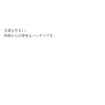
立派な佇まい。
内部からの景色もバッチリです。